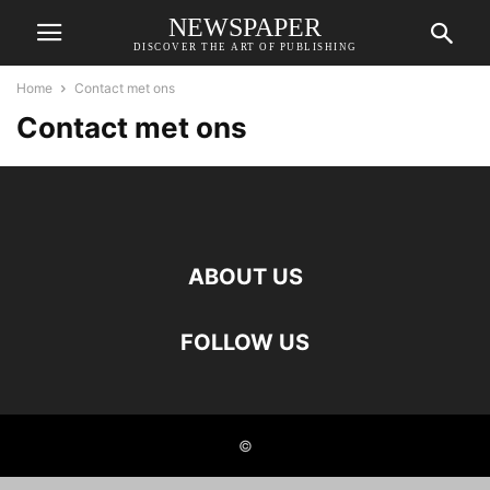
NEWSPAPER
DISCOVER THE ART OF PUBLISHING
Home
Contact met ons
Contact met ons
ABOUT US
FOLLOW US
©