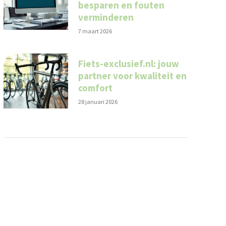
besparen en fouten
verminderen
7 maart 2026
Fiets-exclusief.nl: jouw
partner voor kwaliteit en
comfort
28 januari 2026