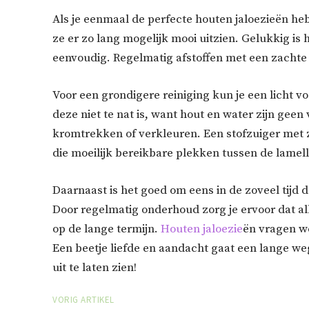
Als je eenmaal de perfecte houten jaloezieën he
ze er zo lang mogelijk mooi uitzien. Gelukkig is
eenvoudig. Regelmatig afstoffen met een zachte d
Voor een grondigere reiniging kun je een licht 
deze niet te nat is, want hout en water zijn geen
kromtrekken of verkleuren. Een stofzuiger met
die moeilijk bereikbare plekken tussen de lamel
Daarnaast is het goed om eens in de zoveel tijd 
Door regelmatig onderhoud zorg je ervoor dat al
op de lange termijn.
Houten jaloezie
ën vragen w
Een beetje liefde en aandacht gaat een lange weg
uit te laten zien!
VORIG ARTIKEL