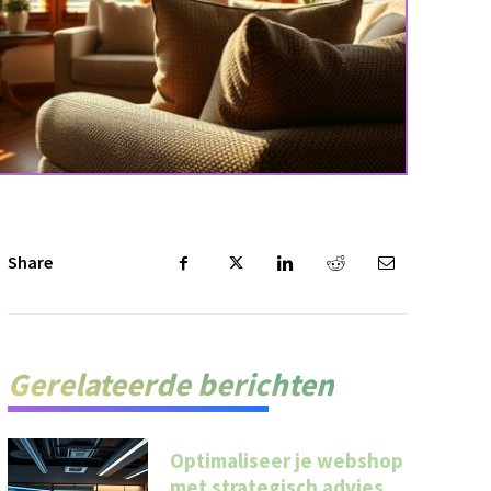
Share
Gerelateerde berichten
Optimaliseer je webshop
met strategisch advies