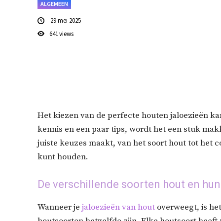
ALGEMEEN
29 mei 2025
641
views
Het kiezen van de perfecte houten jaloezieën kan
kennis en een paar tips, wordt het een stuk makke
juiste keuzes maakt, van het soort hout tot het 
kunt houden.
De verschillende soorten hout en hu
Wanneer je
jaloezieën van hout
overweegt, is het