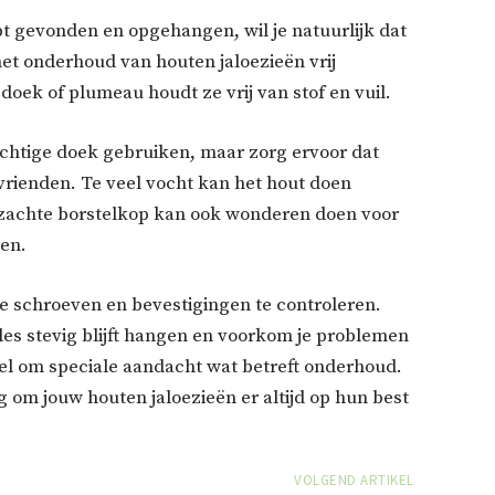
bt gevonden en opgehangen, wil je natuurlijk dat
 het onderhoud van houten jaloezieën vrij
oek of plumeau houdt ze vrij van stof en vuil.
vochtige doek gebruiken, maar zorg ervoor dat
 vrienden. Te veel vocht kan het hout doen
 zachte borstelkop kan ook wonderen doen voor
len.
de schroeven en bevestigingen te controleren.
les stevig blijft hangen en voorkom je problemen
el om speciale aandacht wat betreft onderhoud.
 om jouw houten jaloezieën er altijd op hun best
VOLGEND ARTIKEL