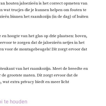
van houten jaloezieën is het correct opmeten van
ijn wat trucjes die je kunnen helpen om fouten te
ezieën binnen het raamkozijn (in de dag) of buiten
 en hoogte van het glas op drie plaatsen: boven,
rvoor te zorgen dat de jaloezieën netjes in het
ten voor de montagebeugels! Dit zorgt ervoor dat
itenkant van het raamkozijn. Meet de breedte en
de grootste maten. Dit zorgt ervoor dat de
 wat extra privacy biedt en meer licht
i te houden