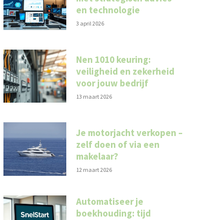
en technologie
3 april 2026
Nen 1010 keuring:
veiligheid en zekerheid
voor jouw bedrijf
13 maart 2026
Je motorjacht verkopen –
zelf doen of via een
makelaar?
12 maart 2026
Automatiseer je
boekhouding: tijd