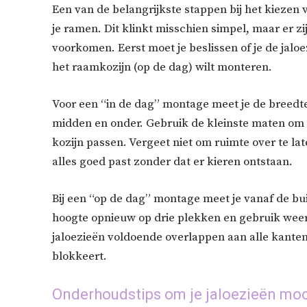
Een van de belangrijkste stappen bij het kiezen 
je ramen. Dit klinkt misschien simpel, maar er z
voorkomen. Eerst moet je beslissen of je de jalo
het raamkozijn (op de dag) wilt monteren.
Voor een “in de dag” montage meet je de breedte
midden en onder. Gebruik de kleinste maten om e
kozijn passen. Vergeet niet om ruimte over te la
alles goed past zonder dat er kieren ontstaan.
Bij een “op de dag” montage meet je vanaf de bu
hoogte opnieuw op drie plekken en gebruik weer 
jaloezieën voldoende overlappen aan alle kanten,
blokkeert.
Onderhoudstips om je jaloezieën moo