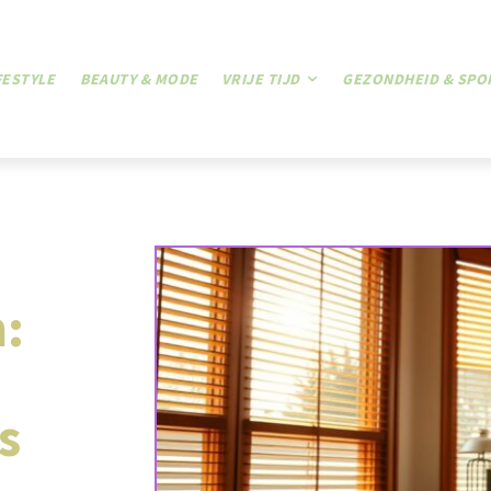
FESTYLE
BEAUTY & MODE
VRIJE TIJD
GEZONDHEID & SPO
n:
s