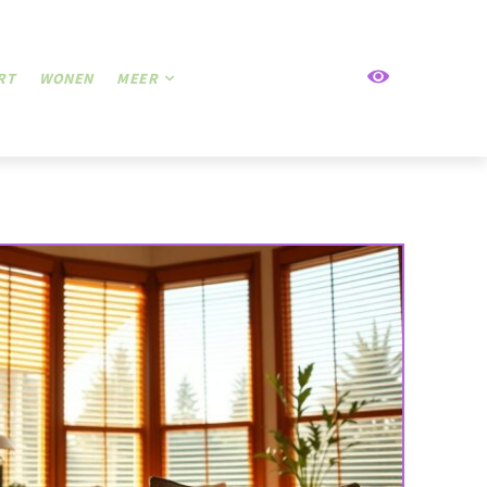
RT
WONEN
MEER