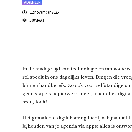
ALGEMEEN
12 november 2025
508
views
In de huidige tijd van technologie en innovatie is
rol speelt in ons dagelijks leven. Dingen die vro
binnen handbereik. Zo ook voor zelfstandige ond
geen stapels papierwerk meer, maar alles digitaal
oren, toch?
Het gemak dat digitalisering biedt, is bijna niet 
bijhouden van je agenda via apps; alles is ontw