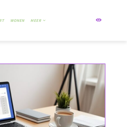
RT
WONEN
MEER