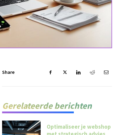
Share
Gerelateerde berichten
Optimaliseer je webshop
met strategisch advies