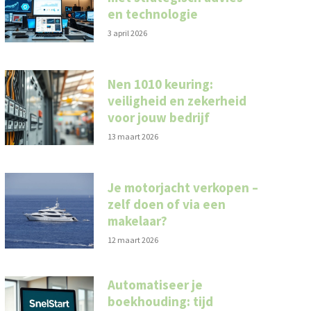
en technologie
3 april 2026
Nen 1010 keuring:
veiligheid en zekerheid
voor jouw bedrijf
13 maart 2026
Je motorjacht verkopen –
zelf doen of via een
makelaar?
12 maart 2026
Automatiseer je
boekhouding: tijd