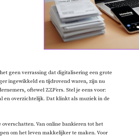
 het geen verrassing dat digitalisering een grote
eger ingewikkeld en tijdrovend waren, zijn nu
ernemers, oftewel ZZP’ers. Stel je eens voor:
 en overzichtelijk. Dat klinkt als muziek in de
te overschatten. Van online bankieren tot het
orpen om het leven makkelijker te maken. Voor