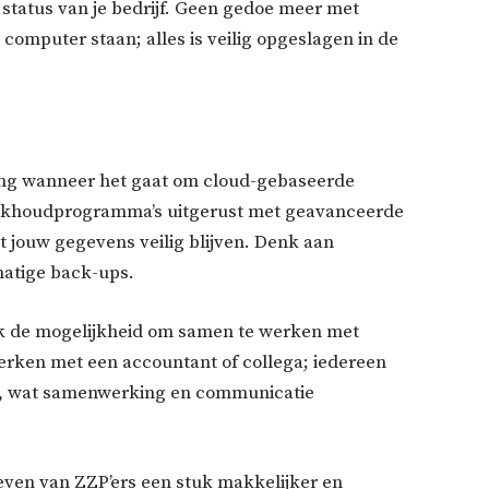
 status van je bedrijf. Geen gedoe meer met
 computer staan; alles is veilig opgeslagen in de
eging wanneer het gaat om cloud-gebaseerde
ekhoudprogramma’s uitgerust met geavanceerde
 jouw gegevens veilig blijven. Denk aan
matige back-ups.
k de mogelijkheid om samen te werken met
erken met een accountant of collega; iedereen
ie, wat samenwerking en communicatie
even van ZZP’ers een stuk makkelijker en