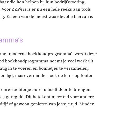
baar die hen helpen bij hun bedrijfsvoering,
. Voor ZZP’ers is er nu een hele reeks aan tools
ing. En een van de meest waardevolle hiervan is
ramma’s
ar met moderne boekhoudprogramma’s wordt deze
goed boekhoudprogramma neemt je veel werk uit
tig in te voeren en bonnetjes te verzamelen,
lleen tijd, maar vermindert ook de kans op fouten.
er uren achter je bureau hoeft door te brengen
les geregeld. Dit betekent meer tijd voor andere
rijf of gewoon genieten van je vrije tijd. Minder