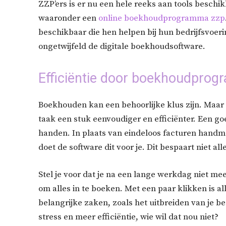
ZZP’ers is er nu een hele reeks aan tools beschik
waaronder een
online boekhoudprogramma zzp
beschikbaar die hen helpen bij hun bedrijfsvoer
ongetwijfeld de digitale boekhoudsoftware.
Efficiëntie door boekhoudprog
Boekhouden kan een behoorlijke klus zijn. Ma
taak een stuk eenvoudiger en efficiënter. Een 
handen. In plaats van eindeloos facturen handma
doet de software dit voor je. Dit bespaart niet a
Stel je voor dat je na een lange werkdag niet me
om alles in te boeken. Met een paar klikken is al
belangrijke zaken, zoals het uitbreiden van je bed
stress en meer efficiëntie, wie wil dat nou niet?