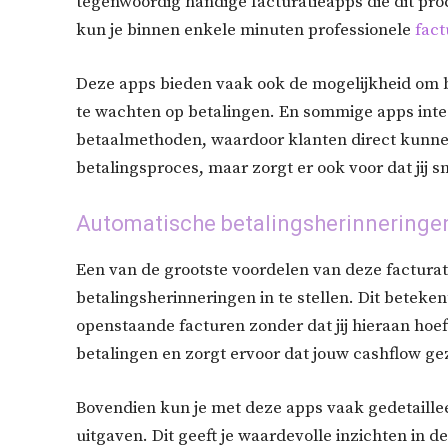
tegenwoordig handige facturatieapps die dit pr
kun je binnen enkele minuten professionele
fac
Deze apps bieden vaak ook de mogelijkheid om be
te wachten op betalingen. En sommige apps inte
betaalmethoden, waardoor klanten direct kunnen 
betalingsproces, maar zorgt er ook voor dat jij sn
Automatische betalingsherinneringe
Een van de grootste voordelen van deze factura
betalingsherinneringen in te stellen. Dit beteken
openstaande facturen zonder dat jij hieraan hoef
betalingen en zorgt ervoor dat jouw cashflow gez
Bovendien kun je met deze apps vaak gedetaille
uitgaven. Dit geeft je waardevolle inzichten in de