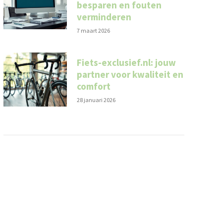
besparen en fouten
verminderen
7 maart 2026
Fiets-exclusief.nl: jouw
partner voor kwaliteit en
comfort
28 januari 2026