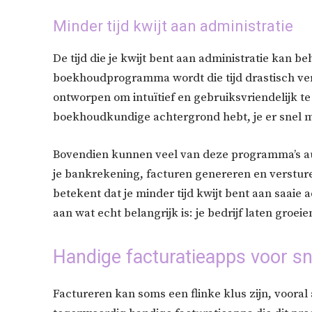
Minder tijd kwijt aan administratie
De tijd die je kwijt bent aan administratie kan 
boekhoudprogramma wordt die tijd drastisch ve
ontworpen om intuïtief en gebruiksvriendelijk te z
boekhoudkundige achtergrond hebt, je er snel m
Bovendien kunnen veel van deze programma’s au
je bankrekening, facturen genereren en versturen
betekent dat je minder tijd kwijt bent aan saaie
aan wat echt belangrijk is: je bedrijf laten groeie
Handige facturatieapps voor sn
Factureren kan soms een flinke klus zijn, vooral 