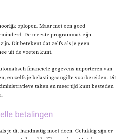
behoorlijk oplopen. Maar met een goed
rminderd. De meeste programma’s zijn
ijn. Dit betekent dat zelfs als je geen
ee uit de voeten kunt.
tomatisch financiële gegevens importeren van
, en zelfs je belastingaangifte voorbereiden. Dit
 administratieve taken en meer tijd kunt besteden
n.
elle betalingen
als je dit handmatig moet doen. Gelukkig zijn er