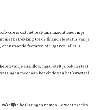
tware is dat het real-time inzicht biedt in je
ent met betrekking tot de financiële status van je
 openstaande facturen of uitgaven; alles is
beheren van je cashflow, maar stelt je ook in staat
verrassingen meer aan het einde van het kwartaal
re zakelijke beslissingen nemen. Je weet precies