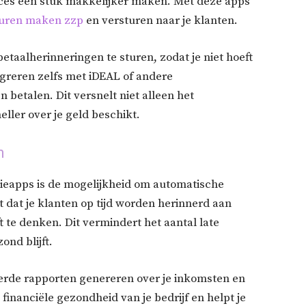
oces een stuk makkelijker maken. Met deze apps
turen maken zzp
en versturen naar je klanten.
taalherinneringen te sturen, zodat je niet hoeft
greren zelfs met iDEAL of andere
betalen. Dit versnelt niet alleen het
eller over je geld beschikt.
n
tieapps is de mogelijkheid om automatische
t dat je klanten op tijd worden herinnerd aan
t te denken. Dit vermindert het aantal late
ond blijft.
erde rapporten genereren over je inkomsten en
 financiële gezondheid van je bedrijf en helpt je