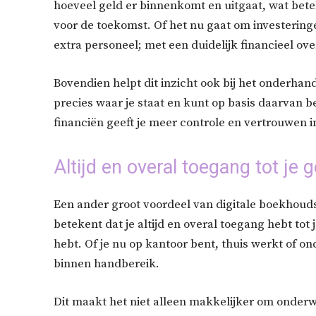
hoeveel geld er binnenkomt en uitgaat, wat bete
voor de toekomst. Of het nu gaat om investerin
extra personeel; met een duidelijk financieel o
Bovendien helpt dit inzicht ook bij het onderhan
precies waar je staat en kunt op basis daarvan bet
financiën geeft je meer controle en vertrouwen in
Altijd en overal toegang tot je
Een ander groot voordeel van digitale boekhoudso
betekent dat je altijd en overal toegang hebt tot
hebt. Of je nu op kantoor bent, thuis werkt of on
binnen handbereik.
Dit maakt het niet alleen makkelijker om onderwe