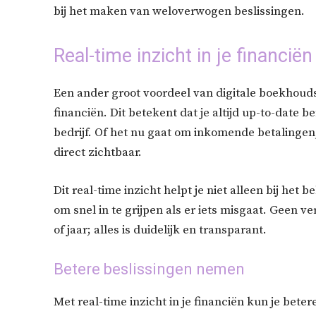
bij het maken van weloverwogen beslissingen.
Real-time inzicht in je financiën
Een ander groot voordeel van digitale boekhoudsof
financiën. Dit betekent dat je altijd up-to-date b
bedrijf. Of het nu gaat om inkomende betalingen,
direct zichtbaar.
Dit real-time inzicht helpt je niet alleen bij het 
om snel in te grijpen als er iets misgaat. Geen 
of jaar; alles is duidelijk en transparant.
Betere beslissingen nemen
Met real-time inzicht in je financiën kun je bete