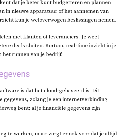
kent dat je beter kunt budgetteren en plannen
gen in nieuwe apparatuur of het aannemen van
verzicht kun je weloverwogen beslissingen nemen.
delen met klanten of leveranciers. Je weet
ere deals sluiten. Kortom, real-time inzicht in je
 het runnen van je bedrijf.
 gegevens
ftware is dat het cloud-gebaseerd is. Dit
 je gegevens, zolang je een internetverbinding
derweg bent; al je financiële gegevens zijn
g te werken, maar zorgt er ook voor dat je altijd