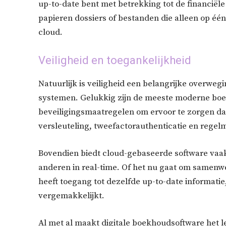
up-to-date bent met betrekking tot de financiële
papieren dossiers of bestanden die alleen op één
cloud.
Veiligheid en toegankelijkheid
Natuurlijk is veiligheid een belangrijke overw
systemen. Gelukkig zijn de meeste moderne bo
beveiligingsmaatregelen om ervoor te zorgen dat
versleuteling, tweefactorauthenticatie en regel
Bovendien biedt cloud-gebaseerde software vaa
anderen in real-time. Of het nu gaat om samenw
heeft toegang tot dezelfde up-to-date informat
vergemakkelijkt.
Al met al maakt digitale boekhoudsoftware het l