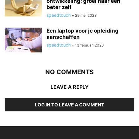
ontwikkeling: groei naar een
beter zelf
speedtouch
-
29 mei 2023
Een laptop voor je opleiding
aanschaffen
speedtouch
-
13 februari 2023
NO COMMENTS
LEAVE A REPLY
LOG IN TO LEAVE A COMMENT