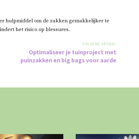
er hulpmiddel om de zakken gemakkelijker te
ndert het risico op blessures.
VOLGEND ARTIKEL
Optimaliseer je tuinproject met
puinzakken en big bags voor aarde