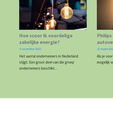
Hoe scoor ik voordelige
Philips
zakelijke energie?
autove
5 november 2021
31 maart 20
Het aantal ondernemers in Nederland
Als je voo
stijgt. Een groot deel van die groep
mogelijk w
ondernemers beschikt...