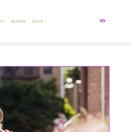
RT
WONEN
MEER