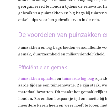
georganiseerd te houden tijdens de renovatie. In
gebruik van puinzakken en big bags bij tuinrenova
enkele tips voor het gebruik ervan in de tuin.
De voordelen van puinzakken en
Puinzakken en big bags bieden verschillende voor
gemak, duurzaamheid en milieuvriendelijkheid. 
Efficiëntie en gemak
Puinzakken ophalen
en
tuinaarde big bag
zijn i
aarde tijdens een tuinrenovatie. Ze zijn sterk,
materiaal bevatten. Dit maakt het gemakkelijk
houden. Bovendien bespaar je tijd en moeite bij 
meerdere keren heen en weer hoeft te lopen me