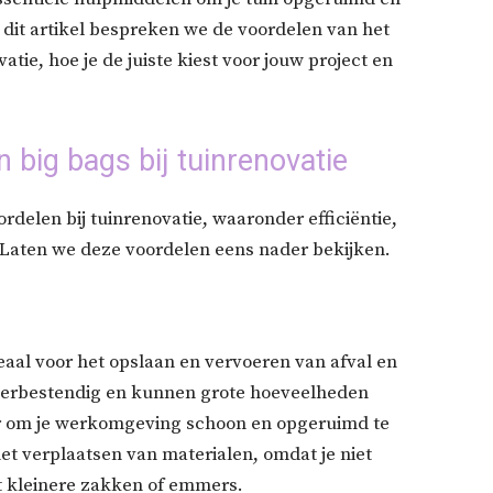
 dit artikel bespreken we de voordelen van het
tie, hoe je de juiste kiest voor jouw project en
 big bags bij tuinrenovatie
delen bij tuinrenovatie, waaronder efficiëntie,
Laten we deze voordelen eens nader bekijken.
deaal voor het opslaan en vervoeren van afval en
 weerbestendig en kunnen grote hoeveelheden
er om je werkomgeving schoon en opgeruimd te
het verplaatsen van materialen, omdat je niet
t kleinere zakken of emmers.