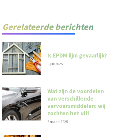
Gerelateerde berichten
Is EPDM lijm gevaarlijk?
9 juli 2025
Wat zijn de voordelen
van verschillende
vervoersmiddelen: wij
zochten het uit!
2 maart 2025