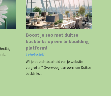
Boost je seo met duitse
backlinks op een linkbuilding
platform!
ebruikt,
el...
3 oktober 2023
Wil je de zichtbaarheid van je website
vergroten? Overweeg dan eens om Duitse
backlinks...