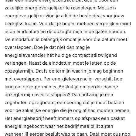
zakelijke energievergelijker te raadplegen. Met zo’n
energievergelijker vind je altijd de beste deal voor jouw
bedrijfssituatie. Voordat je begint met een vergelijker moet
je de einddatum en de opzegtermijn in de gaten houden.
De einddatum is belangrijk omdat je voor die datum moet
overstappen. Doe je dat niet dan mag je
energieleverancier het huidige contract stilzwijgend
verlengen. Naast de einddatum moet je letten op de
opzegtermijn. Dat is de termijn waarin je mag beginnen
met overstappen. Per energieleverancier verschilt hoe
lang die opzegtermijn is. Besluit je om eerder dan de
opzegtermijn over te stappen? Dan ontvang je een
zogeheten opzegboete; een bedrag dat je moet betalen
voor de zakelijke energie die je nog af had moeten nemen.
Het energiebedrijf heeft immers op afspraak een pakket
energie ingekocht waar het bedrijf mee blijft zitten
wanneer jij eerder besluit weg te gaan. Daar moet dus nog