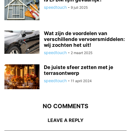
speedtouch
-
9 juli 2025
Wat zijn de voordelen van
verschillende vervoersmiddelen:
wij zochten het uit!
speedtouch
-
2 maart 2025
De juiste sfeer zetten met je
terrasontwerp
speedtouch
-
11 april 2024
NO COMMENTS
LEAVE A REPLY