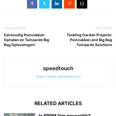
Previous article
Next article
Eenvoudig Puinzakken
Tackling Garden Projects:
Ophalen en Tuinaarde Big
Puinzakken and Big Bag
Bag Oplossingen!
Tuinaarde Solutions
speedtouch
https://www.speedtouch.nl
RELATED ARTICLES
Is EPDM lijm gevaarlijk?