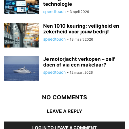
technologie
speedtouch
-
3 april 2026
Nen 1010 keuring: veiligheid en
zekerheid voor jouw bedrijf
speedtouch
-
13 maart 2026
Je motorjacht verkopen – zelf
doen of via een makelaar?
speedtouch
-
12 maart 2026
NO COMMENTS
LEAVE A REPLY
LOG IN TO LEAVE A COMMENT