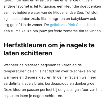
gebruinde huid en straalt warmte en energie uit. Een
andere favoriet is fel turquoise, een kleur die doet denken
aan het heldere water van de Middellandse Zee. Tot slot
zijn pasteltinten zoals lila, mintgroen en babyblauw ook
erg geliefd in de zomer. De
gellak van Pink Gellac
biedt
een ruime keuze om jouw perfecte zomerse tint te vinden.
Herfstkleuren om je nagels te
laten schitteren
Wanneer de bladeren beginnen te vallen en de
temperaturen dalen, is het tijd om over te schakelen op
warmere en diepere kleuren. In de herfst zien we meer
aardetinten, zoals bruin, bordeauxrood en donkergroen.
Deze kleuren passen perfect bij de gezellige sfeer van het
najaar en laten je nagels schitteren.