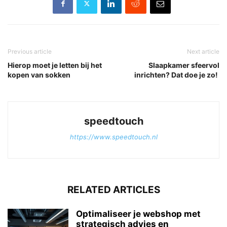
Previous article
Next article
Hierop moet je letten bij het
Slaapkamer sfeervol
kopen van sokken
inrichten? Dat doe je zo!
speedtouch
https://www.speedtouch.nl
RELATED ARTICLES
Optimaliseer je webshop met
strategisch advies en