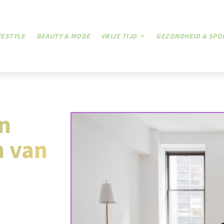
FESTYLE
BEAUTY & MODE
VRIJE TIJD
GEZONDHEID & SPO
n
n van