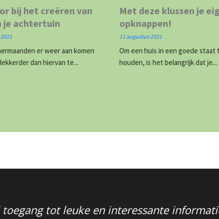
or bij het creëren van
Met deze klussen je ei
n je achtertuin
opknappen!
 2021
11 augustus 2021
mermaanden er weer aan komen
Om een huis in een goede staat 
 lekkerder dan hiervan te...
houden, is het belangrijk dat je...
 toegang tot leuke en interessante informati