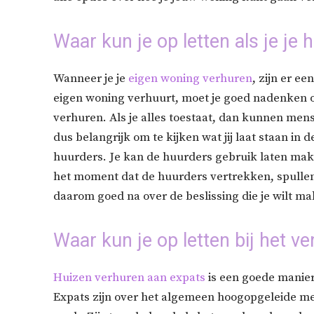
Waar kun je op letten als je je 
Wanneer je je
eigen woning verhuren
, zijn er ee
eigen woning verhuurt, moet je goed nadenken ov
verhuren. Als je alles toestaat, dan kunnen m
dus belangrijk om te kijken wat jij laat staan in
huurders. Je kan de huurders gebruik laten ma
het moment dat de huurders vertrekken, spullen
daarom goed na over de beslissing die je wilt m
Waar kun je op letten bij het v
Huizen verhuren aan expats
is een goede manier 
Expats zijn over het algemeen hoogopgeleide mens