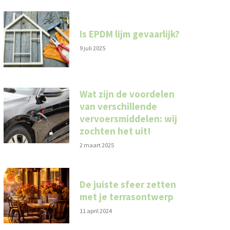
Is EPDM lijm gevaarlijk?
9 juli 2025
Wat zijn de voordelen
van verschillende
vervoersmiddelen: wij
zochten het uit!
2 maart 2025
De juiste sfeer zetten
met je terrasontwerp
11 april 2024