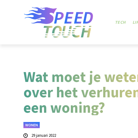
TECH
LI
Wat moet je wete
over het verhure
een woning?
WONEN
29 januari 2022