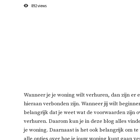
892
views
Wanneer je je woning wilt verhuren, dan zijn er
hieraan verbonden zijn. Wanneer jij wilt beginne
belangrijk dat je weet wat de voorwaarden zijn o
verhuren. Daarom kun je in deze blog alles vind
je woning. Daarnaast is het ook belangrijk om te
alle opties over hoe je jouw woning kunt gaan v