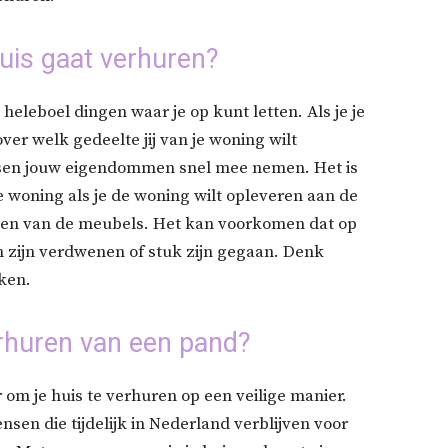
huis gaat verhuren?
n heleboel dingen waar je op kunt letten. Als je je
er welk gedeelte jij van je woning wilt
ensen jouw eigendommen snel mee nemen. Het is
 de woning als je de woning wilt opleveren aan de
ken van de meubels. Het kan voorkomen dat op
 zijn verdwenen of stuk zijn gegaan. Denk
aken.
erhuren van een pand?
om je huis te verhuren op een veilige manier.
en die tijdelijk in Nederland verblijven voor