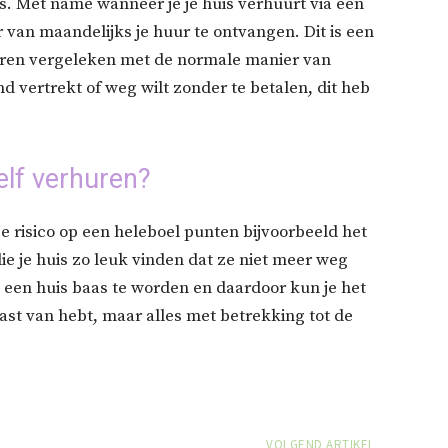
. Met name wanneer je je huis verhuurt via een
r van maandelijks je huur te ontvangen. Dit is een
uren vergeleken met de normale manier van
and vertrekt of weg wilt zonder te betalen, dit heb
elf verhuren?
je risico op een heleboel punten bijvoorbeeld het
die je huis zo leuk vinden dat ze niet meer weg
m een huis baas te worden en daardoor kun je het
last van hebt, maar alles met betrekking tot de
VOLGEND ARTIKEL