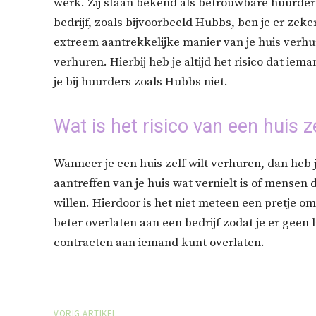
werk. Zij staan bekend als betrouwbare huurders
bedrijf, zoals bijvoorbeeld Hubbs, ben je er zeke
extreem aantrekkelijke manier van je huis verh
verhuren. Hierbij heb je altijd het risico dat iem
je bij huurders zoals Hubbs niet.
Wat is het risico van een huis z
Wanneer je een huis zelf wilt verhuren, dan heb 
aantreffen van je huis wat vernielt is of mensen 
willen. Hierdoor is het niet meteen een pretje o
beter overlaten aan een bedrijf zodat je er geen 
contracten aan iemand kunt overlaten.
VORIG ARTIKEL