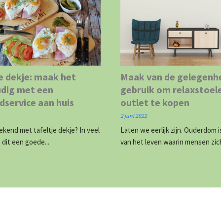
e dekje: maak het
Maak van de gelegenh
dig met een
gebruik om relaxstoel
dservice aan huis
outlet te kopen
2 juni 2022
 bekend met tafeltje dekje? In veel
Laten we eerlijk zijn. Ouderdom i
s dit een goede...
van het leven waarin mensen zich