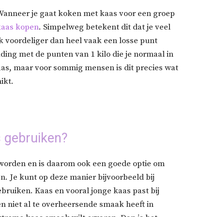
 Wanneer je gaat koken met kaas voor een groep
kaas kopen
. Simpelweg betekent dit dat je veel
k voordeliger dan heel vaak een losse punt
ding met de punten van 1 kilo die je normaal in
kaas, maar voor sommig mensen is dit precies wat
ikt.
s gebruiken?
 worden en is daarom ook een goede optie om
en. Je kunt op deze manier bijvoorbeeld bij
bruiken. Kaas en vooral jonge kaas past bij
n niet al te overheersende smaak heeft in