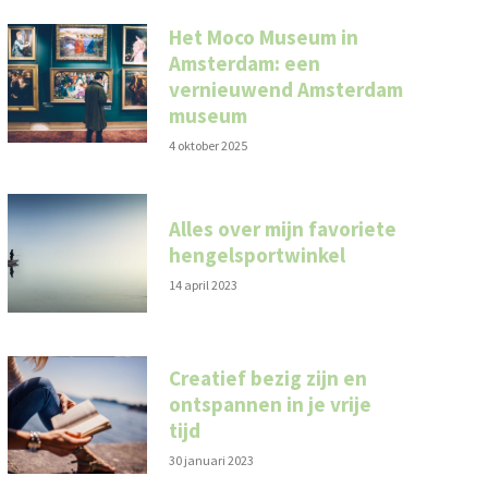
Het Moco Museum in
Amsterdam: een
vernieuwend Amsterdam
museum
4 oktober 2025
Alles over mijn favoriete
hengelsportwinkel
14 april 2023
Creatief bezig zijn en
ontspannen in je vrije
tijd
30 januari 2023