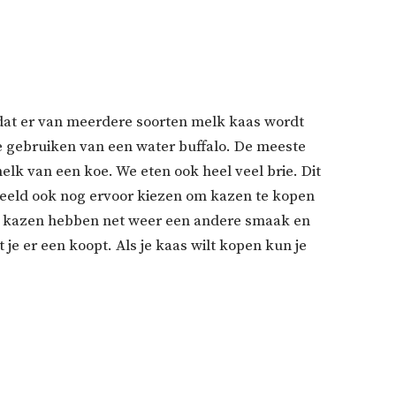
mdat er van meerdere soorten melk kaas wordt
 gebruiken van een water buffalo. De meeste
k van een koe. We eten ook heel veel brie. Dit
beeld ook nog ervoor kiezen om kazen te kopen
eze kazen hebben net weer een andere smaak en
 je er een koopt. Als je kaas wilt kopen kun je