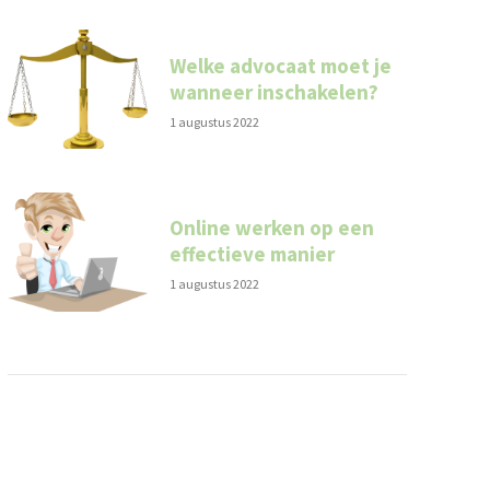
Welke advocaat moet je
wanneer inschakelen?
1 augustus 2022
Online werken op een
effectieve manier
1 augustus 2022