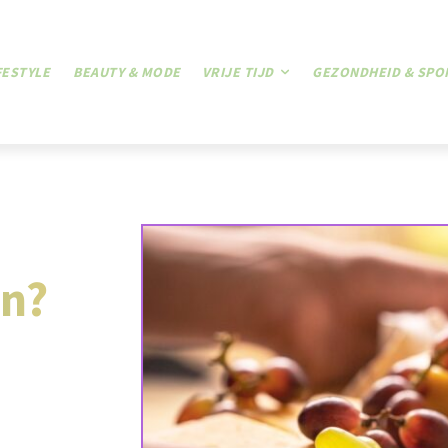
FESTYLE
BEAUTY & MODE
VRIJE TIJD
GEZONDHEID & SPO
en?