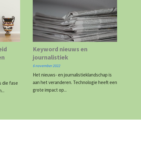
eid
Keyword nieuws en
en
journalistiek
6 november 2022
Het nieuws- en journalistieklandschap is
aan het veranderen. Technologie heeft een
s die fase
grote impact op...
...