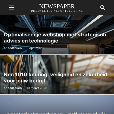
NEWSPAPER
DISCOVER THE ART OF PUBLISHING
Optimaliseer je webshop met strategisch
advies en technologie
speedtouch
-
3 april 2026
Nen 1010 keuring: veiligheid en zekerheid
voor jouw bedrijf
speedtouch
-
13 maart 2026