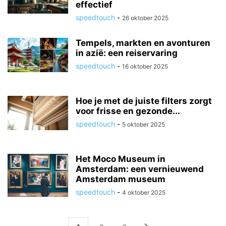
effectief
speedtouch
-
26 oktober 2025
Tempels, markten en avonturen
in azië: een reiservaring
speedtouch
-
16 oktober 2025
Hoe je met de juiste filters zorgt
voor frisse en gezonde...
speedtouch
-
5 oktober 2025
Het Moco Museum in
Amsterdam: een vernieuwend
Amsterdam museum
speedtouch
-
4 oktober 2025