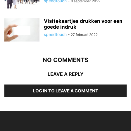
speedtouch
-
8 september 2022
Visitekaartjes drukken voor een
goede indruk
speedtouch
-
27 februari 2022
NO COMMENTS
LEAVE A REPLY
LOG IN TO LEAVE A COMMENT